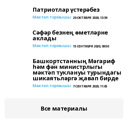
Патриотлар үстерәбез
Мәктәп тормышы
20 ОКТЯБРЯ 2020, 13:39
Сәфәр безнең өметләрне
аклады
Мәктәп тормышы
15 СЕНТЯБРЯ 2020, 09:50
Башкортстанның Мәгариф
һәм фән министрлыгы
мәктәп туклануы турындагы
шикаятьләргә җавап бирде
Мәктәп тормышы
7 СЕНТЯБРЯ 2020, 11:05
Все материалы