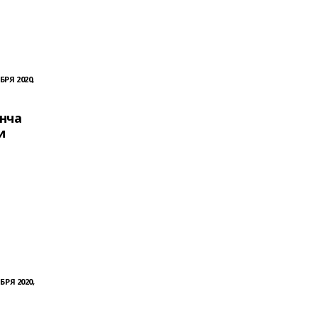
БРЯ 2020,
нча
и
БРЯ 2020,