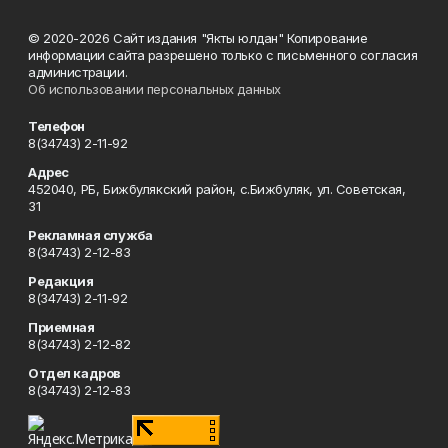
© 2020-2026 Сайт издания "Якты юлдан" Копирование
информации сайта разрешено только с письменного согласия
администрации.
Об использовании персональных данных
Телефон
8(34743) 2-11-92
Адрес
452040, РБ, Бижбулякский район, с.Бижбуляк, ул. Советская,
31
Рекламная служба
8(34743) 2-12-83
Редакция
8(34743) 2-11-92
Приемная
8(34743) 2-12-82
Отдел кадров
8(34743) 2-12-83