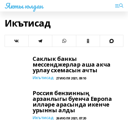
Якты юлдан
Икътисад
Саклык банкы
мессенджерлар аша акча
урлау схемасын ачты
Икътисад
27 ИЮЛЯ 2021, 09:10
Россия бензинның
арзанлыгы буенча Европа
илләре арасында икенче
урынны алды
Икътисад
26 ИЮЛЯ 2021, 07:20