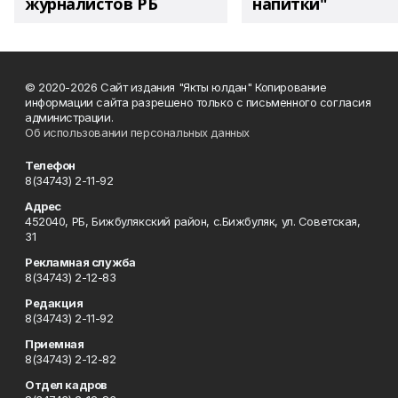
журналистов РБ
напитки"
© 2020-2026 Сайт издания "Якты юлдан" Копирование
информации сайта разрешено только с письменного согласия
администрации.
Об использовании персональных данных
Телефон
8(34743) 2-11-92
Адрес
452040, РБ, Бижбулякский район, с.Бижбуляк, ул. Советская,
31
Рекламная служба
8(34743) 2-12-83
Редакция
8(34743) 2-11-92
Приемная
8(34743) 2-12-82
Отдел кадров