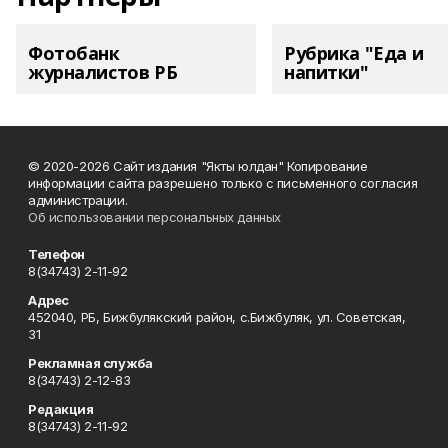
Фотобанк
Рубрика "Еда и
журналистов РБ
напитки"
© 2020-2026 Сайт издания "Якты юлдан" Копирование
информации сайта разрешено только с письменного согласия
администрации.
Об использовании персональных данных
Телефон
8(34743) 2-11-92
Адрес
452040, РБ, Бижбулякский район, с.Бижбуляк, ул. Советская,
31
Рекламная служба
8(34743) 2-12-83
Редакция
8(34743) 2-11-92