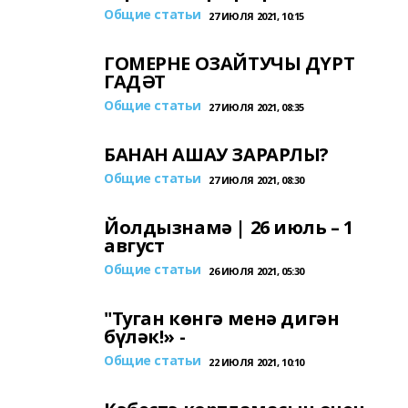
Общие статьи
27 ИЮЛЯ 2021, 10:15
ГОМЕРНЕ ОЗАЙТУЧЫ ДҮРТ
ГАДӘТ
Общие статьи
27 ИЮЛЯ 2021, 08:35
БАНАН АШАУ ЗАРАРЛЫ?
Общие статьи
27 ИЮЛЯ 2021, 08:30
Йолдызнамә | 26 июль – 1
август
Общие статьи
26 ИЮЛЯ 2021, 05:30
"Туган көнгә менә дигән
бүләк!» -
Общие статьи
22 ИЮЛЯ 2021, 10:10