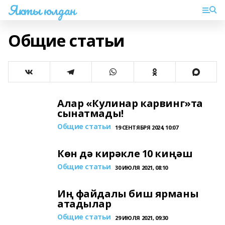
Якты юлдан
Общие статьи
Алар «Кулинар карвинг»та
сынатмады!
Общие статьи
19 СЕНТЯБРЯ 2024, 10:07
Көн дә кирәкле 10 киңәш
Общие статьи
30 ИЮЛЯ 2021, 08:10
Иң файдалы биш ярманы
атадылар
Общие статьи
29 ИЮЛЯ 2021, 09:30