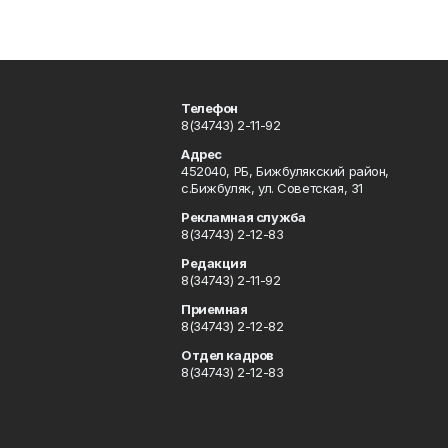
Телефон
8(34743) 2-11-92
Адрес
452040, РБ, Бижбулякский район,
с.Бижбуляк, ул. Советская, 31
Рекламная служба
8(34743) 2-12-83
Редакция
8(34743) 2-11-92
Приемная
8(34743) 2-12-82
Отдел кадров
8(34743) 2-12-83