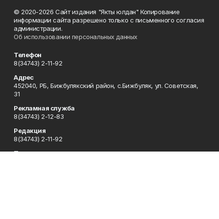
© 2020-2026 Сайт издания "Якты юлдан" Копирование
информации сайта разрешено только с письменного согласия
администрации.
Об использовании персональных данных
Телефон
8(34743) 2-11-92
Адрес
452040, РБ, Бижбулякский район, с.Бижбуляк, ул. Советская,
31
Рекламная служба
8(34743) 2-12-83
Редакция
8(34743) 2-11-92
Приемная
8(34743) 2-12-82
Отдел кадров
8(34743) 2-12-83