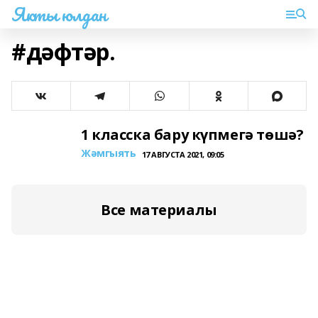
Якты юлдан
#дәфтәр.
1 класска бару күпмегә төшә?
Жәмгыять
17 АВГУСТА 2021, 09:05
Все материалы