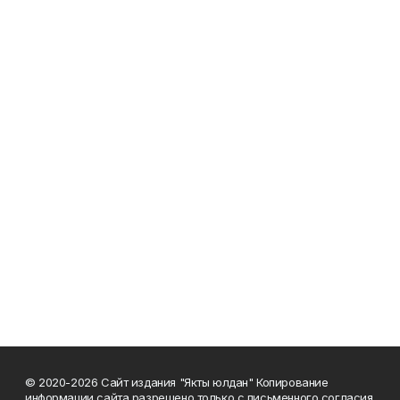
© 2020-2026 Сайт издания "Якты юлдан" Копирование
информации сайта разрешено только с письменного согласия