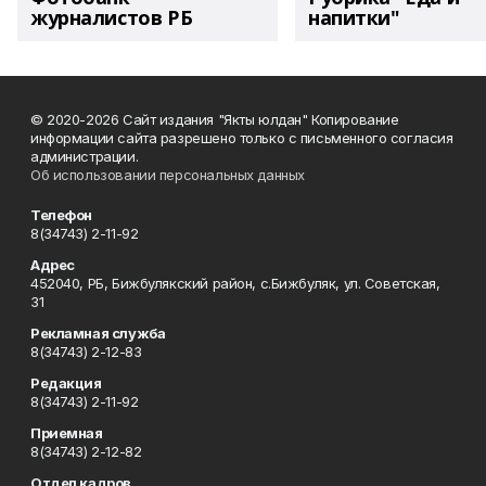
журналистов РБ
напитки"
© 2020-2026 Сайт издания "Якты юлдан" Копирование
информации сайта разрешено только с письменного согласия
администрации.
Об использовании персональных данных
Телефон
8(34743) 2-11-92
Адрес
452040, РБ, Бижбулякский район, с.Бижбуляк, ул. Советская,
31
Рекламная служба
8(34743) 2-12-83
Редакция
8(34743) 2-11-92
Приемная
8(34743) 2-12-82
Отдел кадров