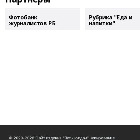
Фотобанк
Рубрика "Еда и
журналистов РБ
напитки"
© 2020-2026 Сайт издания "Якты юлдан" Копирование