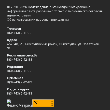
© 2020-2026 Сайт издания "Якты юлдан" Копирование
информации сайта разрешено только с письменного согласия
администрации.
Об использовании персональных данных
Телефон
8(34743) 2-11-92
Адрес
452040, РБ, Бижбулякский район, с.Бижбуляк, ул. Советская,
31
Рекламная служба
8(34743) 2-12-83
Редакция
8(34743) 2-11-92
Приемная
8(34743) 2-12-82
Отдел кадров
8(34743) 2-12-83