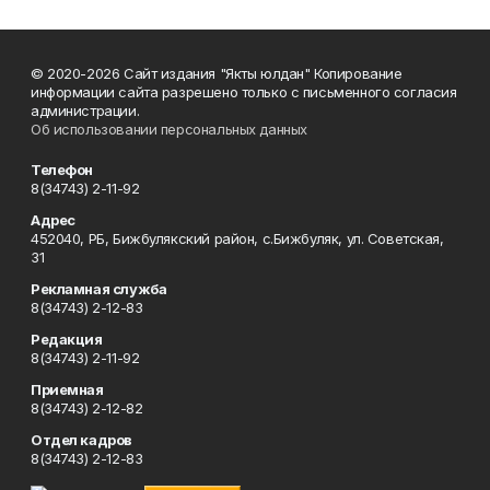
© 2020-2026 Сайт издания "Якты юлдан" Копирование
информации сайта разрешено только с письменного согласия
администрации.
Об использовании персональных данных
Телефон
8(34743) 2-11-92
Адрес
452040, РБ, Бижбулякский район, с.Бижбуляк, ул. Советская,
31
Рекламная служба
8(34743) 2-12-83
Редакция
8(34743) 2-11-92
Приемная
8(34743) 2-12-82
Отдел кадров
8(34743) 2-12-83