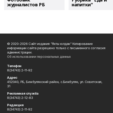
журналистов РБ
напитки"
© 2020-2026 Сайт издания "Якты юлдан" Копирование
информации сайта разрешено только с письменного согласия
администрации.
Об использовании персональных данных
Телефон
8(34743) 2-11-92
Адрес
452040, РБ, Бижбулякский район, с.Бижбуляк, ул. Советская,
31
Рекламная служба
8(34743) 2-12-83
Редакция
8(34743) 2-11-92