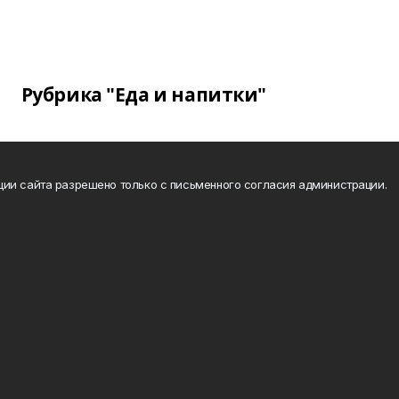
Рубрика "Еда и напитки"
ии сайта разрешено только с письменного согласия администрации.