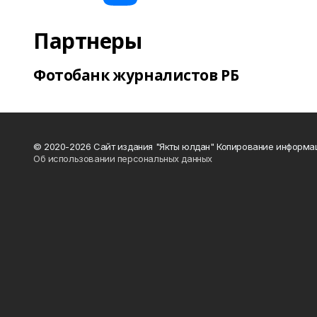
Партнеры
Фотобанк журналистов РБ
© 2020-2026 Сайт издания "Якты юлдан" Копирование информац
Об использовании персональных данных