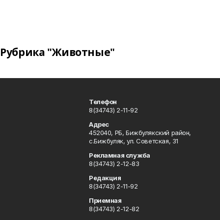
Рубрика "Животные"
Телефон
8(34743) 2-11-92
Адрес
452040, РБ, Бижбулякский район,
с.Бижбуляк, ул. Советская, 31
Рекламная служба
8(34743) 2-12-83
Редакция
8(34743) 2-11-92
Приемная
8(34743) 2-12-82