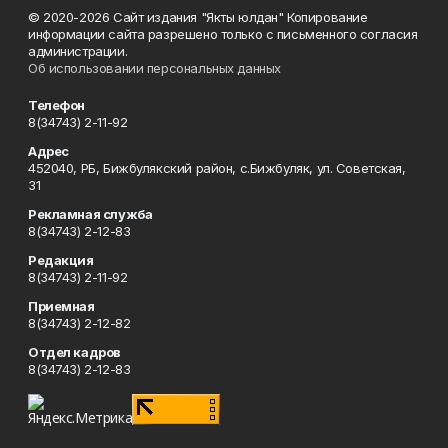
© 2020-2026 Сайт издания "Якты юлдан" Копирование
информации сайта разрешено только с письменного согласия
администрации.
Об использовании персональных данных
Телефон
8(34743) 2-11-92
Адрес
452040, РБ, Бижбулякский район, с.Бижбуляк, ул. Советская,
31
Рекламная служба
8(34743) 2-12-83
Редакция
8(34743) 2-11-92
Приемная
8(34743) 2-12-82
Отдел кадров
8(34743) 2-12-83