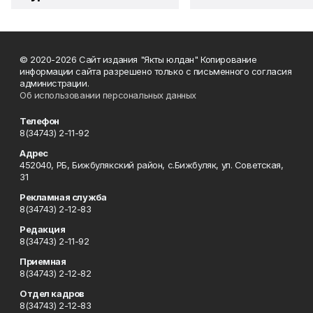
© 2020-2026 Сайт издания "Якты юлдан" Копирование
информации сайта разрешено только с письменного согласия
администрации.
Об использовании персональных данных
Телефон
8(34743) 2-11-92
Адрес
452040, РБ, Бижбулякский район, с.Бижбуляк, ул. Советская,
31
Рекламная служба
8(34743) 2-12-83
Редакция
8(34743) 2-11-92
Приемная
8(34743) 2-12-82
Отдел кадров
8(34743) 2-12-83