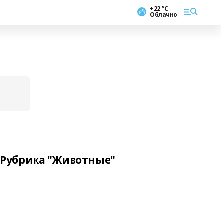
+22 °С
Облачно
Рубрика "Животные"