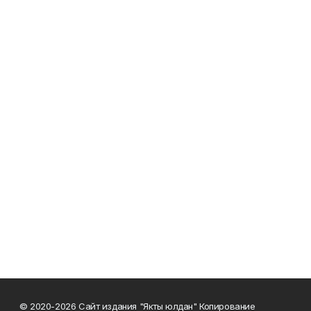
© 2020-2026 Сайт издания "Якты юлдан" Копирование