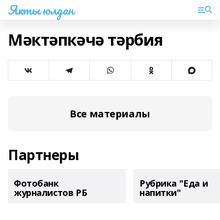
Якты юлдан
Мәктәпкәчә тәрбия
Все материалы
Партнеры
Фотобанк
Рубрика "Еда и
журналистов РБ
напитки"