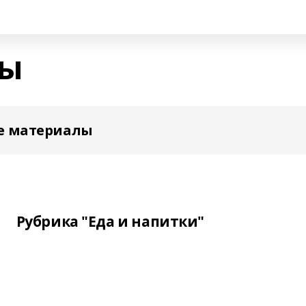
шы
е материалы
Рубрика "Еда и напитки"