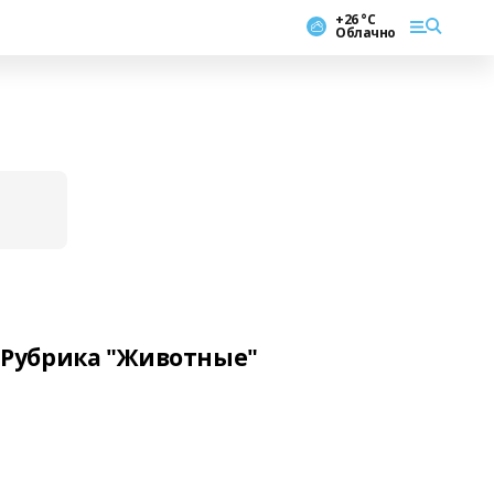
+26 °С
Облачно
Рубрика "Животные"