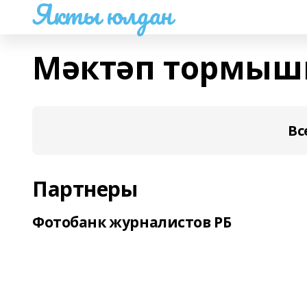
Якты юлдан
Мәктәп тормы
Вс
Партнеры
Фотобанк журналистов РБ