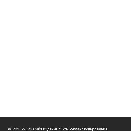
© 2020-2026 Сайт издания "Якты юлдан" Копирование