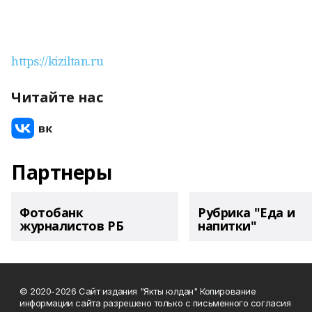
https://kiziltan.ru
Читайте нас
Партнеры
Фотобанк
Рубрика "Еда и
журналистов РБ
напитки"
© 2020-2026 Сайт издания "Якты юлдан" Копирование
информации сайта разрешено только с письменного согласия