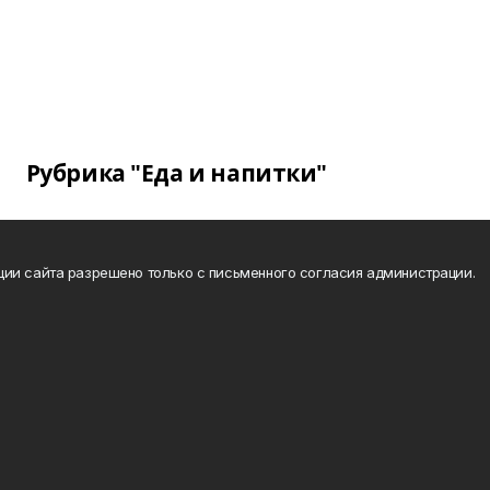
Рубрика "Еда и напитки"
ии сайта разрешено только с письменного согласия администрации.