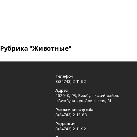
Рубрика "Животные"
Телефон
8(34743) 2-11-92
Адрес
452040, РБ, Бижбулякский район,
с.Бижбуляк, ул. Советская, 31
Рекламная служба
8(34743) 2-12-83
Редакция
8(34743) 2-11-92