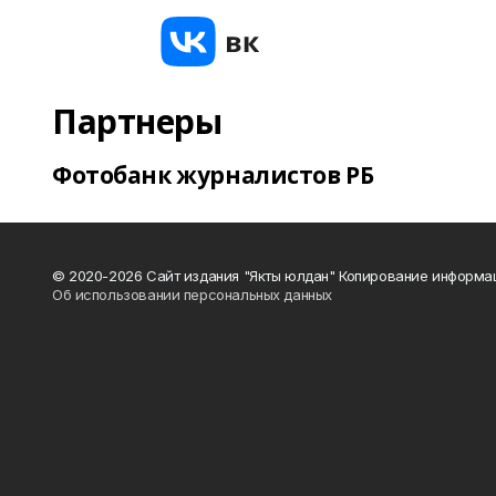
Партнеры
Фотобанк журналистов РБ
© 2020-2026 Сайт издания "Якты юлдан" Копирование информац
Об использовании персональных данных