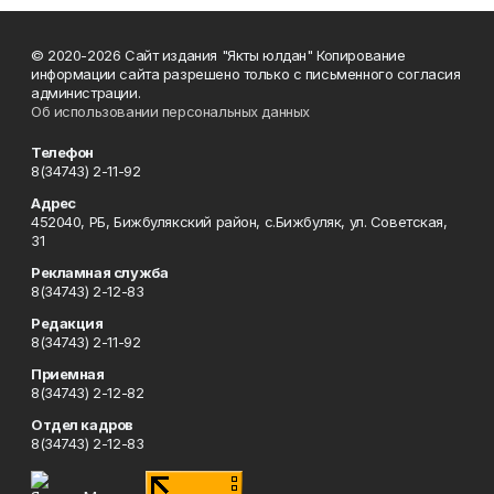
© 2020-2026 Сайт издания "Якты юлдан" Копирование
информации сайта разрешено только с письменного согласия
администрации.
Об использовании персональных данных
Телефон
8(34743) 2-11-92
Адрес
452040, РБ, Бижбулякский район, с.Бижбуляк, ул. Советская,
31
Рекламная служба
8(34743) 2-12-83
Редакция
8(34743) 2-11-92
Приемная
8(34743) 2-12-82
Отдел кадров
8(34743) 2-12-83