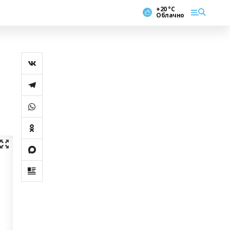
+20 °С
Облачно