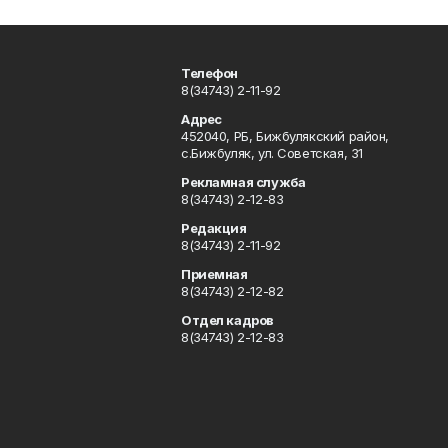
Телефон
8(34743) 2-11-92
Адрес
452040, РБ, Бижбулякский район,
с.Бижбуляк, ул. Советская, 31
Рекламная служба
8(34743) 2-12-83
Редакция
8(34743) 2-11-92
Приемная
8(34743) 2-12-82
Отдел кадров
8(34743) 2-12-83