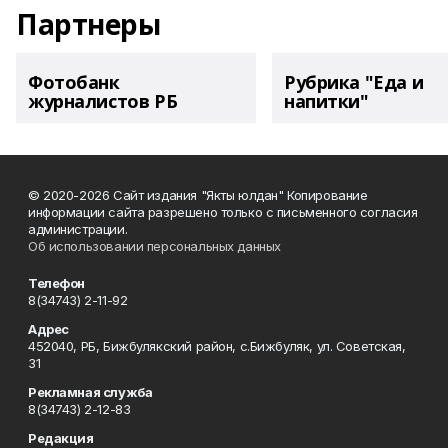
Партнеры
Фотобанк
Рубрика "Еда и
журналистов РБ
напитки"
© 2020-2026 Сайт издания "Якты юлдан" Копирование
информации сайта разрешено только с письменного согласия
администрации.
Об использовании персональных данных
Телефон
8(34743) 2-11-92
Адрес
452040, РБ, Бижбулякский район, с.Бижбуляк, ул. Советская,
31
Рекламная служба
8(34743) 2-12-83
Редакция