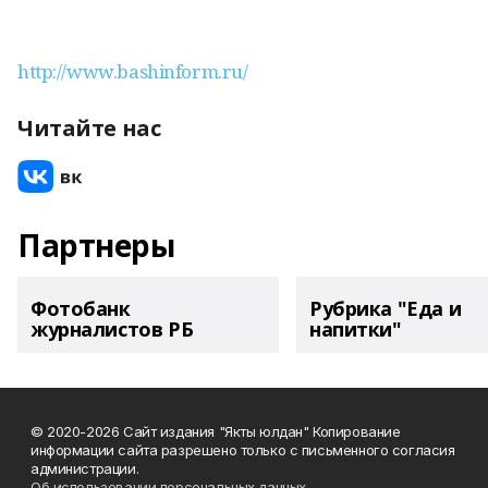
http://www.bashinform.ru/
Читайте нас
Партнеры
Фотобанк
Рубрика "Еда и
журналистов РБ
напитки"
© 2020-2026 Сайт издания "Якты юлдан" Копирование
информации сайта разрешено только с письменного согласия
администрации.
Об использовании персональных данных