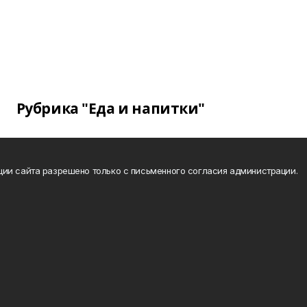
Рубрика "Еда и напитки"
ии сайта разрешено только с письменного согласия администрации.