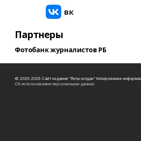
Партнеры
Фотобанк журналистов РБ
© 2020-2026 Сайт издания "Якты юлдан" Копирование информац
Об использовании персональных данных