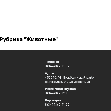
Рубрика "Животные"
Телефон
8(34743) 2-11-92
Адрес
452040, РБ, Бижбулякский район,
с.Бижбуляк, ул. Советская, 31
Рекламная служба
8(34743) 2-12-83
Редакция
8(34743) 2-11-92