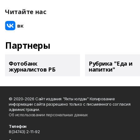
Читайте нас
Партнеры
Фотобанк
Рубрика "Еда и
журналистов РБ
напитки"
© 2020-2026 Сайт издания "Якты юлдан" Копирование
информации сайта разрешено только с письменного согласия
администрации.
Об использовании персональных данных
Телефон
8(34743) 2-11-92