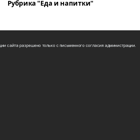
Рубрика "Еда и напитки"
ии сайта разрешено только с письменного согласия администрации.