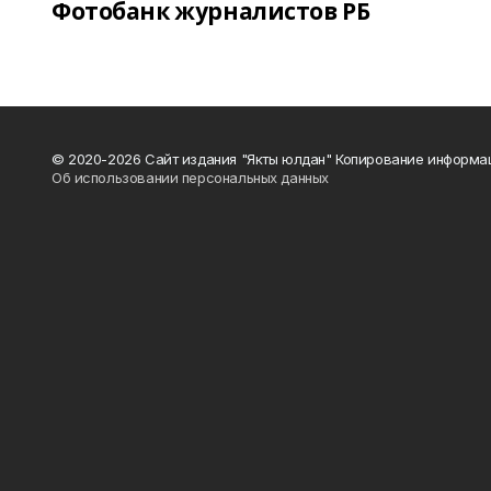
Фотобанк журналистов РБ
© 2020-2026 Сайт издания "Якты юлдан" Копирование информац
Об использовании персональных данных