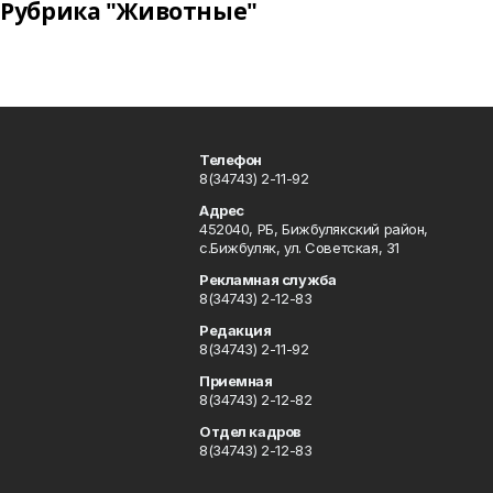
Рубрика "Животные"
Телефон
8(34743) 2-11-92
Адрес
452040, РБ, Бижбулякский район,
с.Бижбуляк, ул. Советская, 31
Рекламная служба
8(34743) 2-12-83
Редакция
8(34743) 2-11-92
Приемная
8(34743) 2-12-82
Отдел кадров
8(34743) 2-12-83