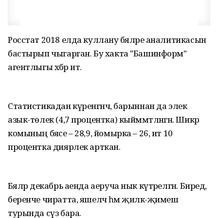
Росстат 2018 елда куллану бәяләре аналитикасын
бастырып чыгарган. Бу хакта "Башинформ"
агентлыгы хәбәр итә.
Статистикадан күренгәнчә, барыннан да элек
азык-төлек (4,7 процентка) кыйммәтләнгән. Шикәр
комының бәясе – 28,9, йомырка – 26, ит 10
процентка диярлек арткан.
Бәяләр декабрь аенда аеруча нык күтәрелгән. Биредә,
беренче чиратта, яшелчә һәм җиләк-җимеш
турында сүз бара.