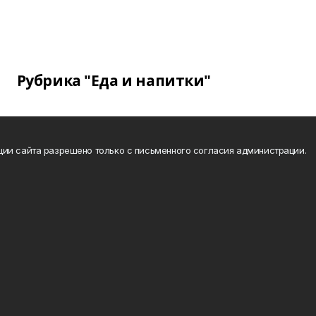
Рубрика "Еда и напитки"
ии сайта разрешено только с письменного согласия администрации.