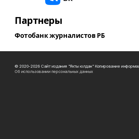
Партнеры
Фотобанк журналистов РБ
© 2020-2026 Сайт издания "Якты юлдан" Копирование информац
Об использовании персональных данных