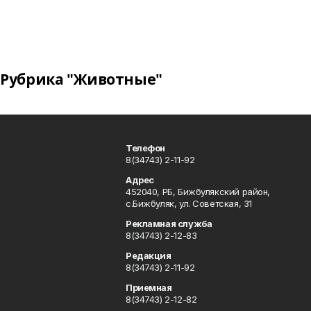
Рубрика "Животные"
Телефон
8(34743) 2-11-92
Адрес
452040, РБ, Бижбулякский район,
с.Бижбуляк, ул. Советская, 31
Рекламная служба
8(34743) 2-12-83
Редакция
8(34743) 2-11-92
Приемная
8(34743) 2-12-82