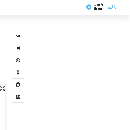
+30 °С
Ясно