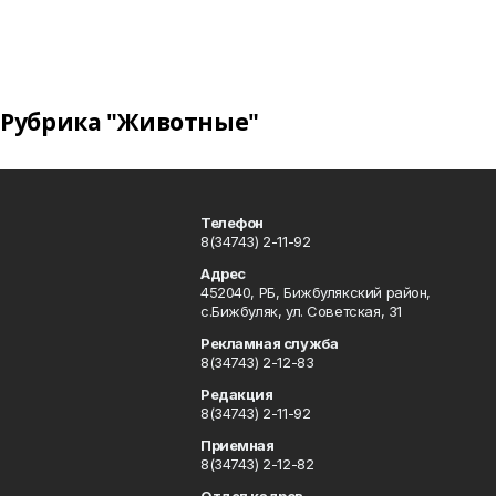
Рубрика "Животные"
Телефон
8(34743) 2-11-92
Адрес
452040, РБ, Бижбулякский район,
с.Бижбуляк, ул. Советская, 31
Рекламная служба
8(34743) 2-12-83
Редакция
8(34743) 2-11-92
Приемная
8(34743) 2-12-82