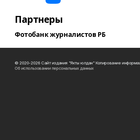
Партнеры
Фотобанк журналистов РБ
© 2020-2026 Сайт издания "Якты юлдан" Копирование информац
Об использовании персональных данных