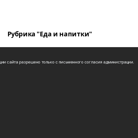
Рубрика "Еда и напитки"
ии сайта разрешено только с письменного согласия администрации.