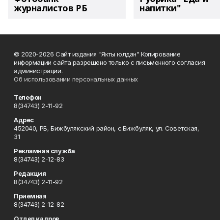
журналистов РБ
напитки"
© 2020-2026 Сайт издания "Якты юлдан" Копирование
информации сайта разрешено только с письменного согласия
администрации.
Об использовании персональных данных
Телефон
8(34743) 2-11-92
Адрес
452040, РБ, Бижбулякский район, с.Бижбуляк, ул. Советская,
31
Рекламная служба
8(34743) 2-12-83
Редакция
8(34743) 2-11-92
Приемная
8(34743) 2-12-82
Отдел кадров