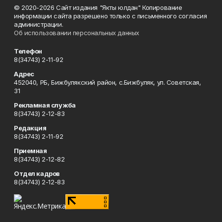
© 2020-2026 Сайт издания "Якты юлдан" Копирование
информации сайта разрешено только с письменного согласия
администрации.
Об использовании персональных данных
Телефон
8(34743) 2-11-92
Адрес
452040, РБ, Бижбулякский район, с.Бижбуляк, ул. Советская,
31
Рекламная служба
8(34743) 2-12-83
Редакция
8(34743) 2-11-92
Приемная
8(34743) 2-12-82
Отдел кадров
8(34743) 2-12-83