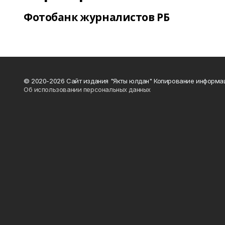
Фотобанк журналистов РБ
© 2020-2026 Сайт издания "Якты юлдан" Копирование информац
Об использовании персональных данных