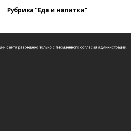
Рубрика "Еда и напитки"
ии сайта разрешено только с письменного согласия администрации.