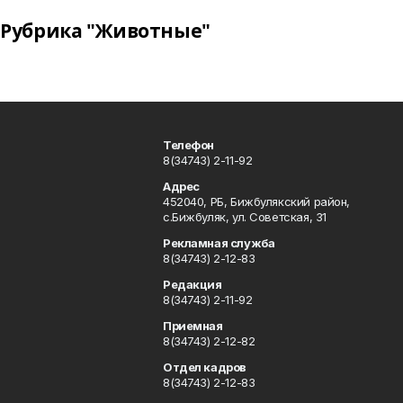
Рубрика "Животные"
Телефон
8(34743) 2-11-92
Адрес
452040, РБ, Бижбулякский район,
с.Бижбуляк, ул. Советская, 31
Рекламная служба
8(34743) 2-12-83
Редакция
8(34743) 2-11-92
Приемная
8(34743) 2-12-82
Отдел кадров
8(34743) 2-12-83