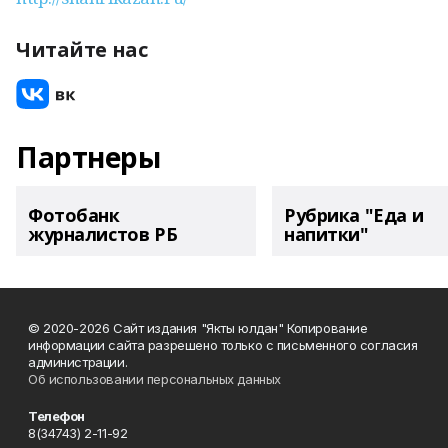
Читайте нас
Партнеры
Фотобанк
Рубрика "Еда и
журналистов РБ
напитки"
© 2020-2026 Сайт издания "Якты юлдан" Копирование
информации сайта разрешено только с письменного согласия
администрации.
Об использовании персональных данных
Телефон
8(34743) 2-11-92