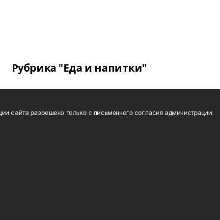
Рубрика "Еда и напитки"
ии сайта разрешено только с письменного согласия администрации.