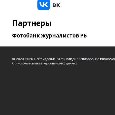
Партнеры
Фотобанк журналистов РБ
© 2020-2026 Сайт издания "Якты юлдан" Копирование информац
Об использовании персональных данных