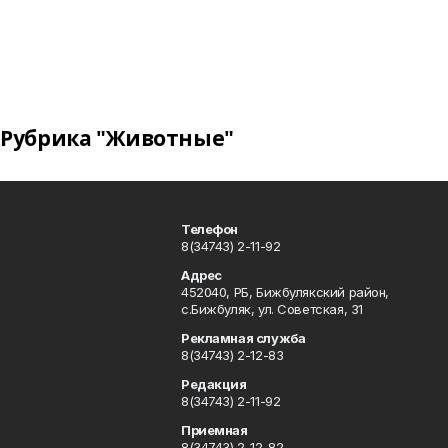
Рубрика "Животные"
Телефон
8(34743) 2-11-92
Адрес
452040, РБ, Бижбулякский район,
с.Бижбуляк, ул. Советская, 31
Рекламная служба
8(34743) 2-12-83
Редакция
8(34743) 2-11-92
Приемная
8(34743) 2-12-82